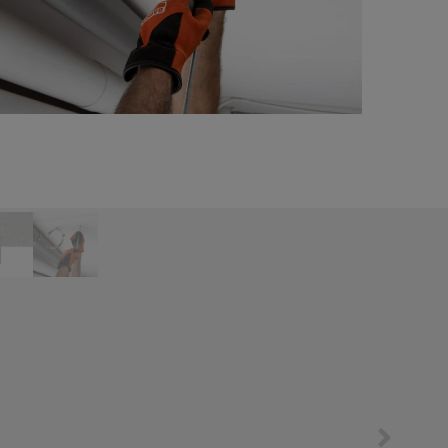
文
N
产品
服务
下载
公司