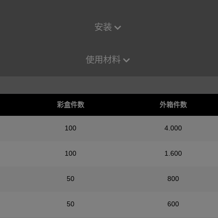
安装
使用材料
彩盒件数
外箱件数
100
4.000
100
1.600
50
800
50
600