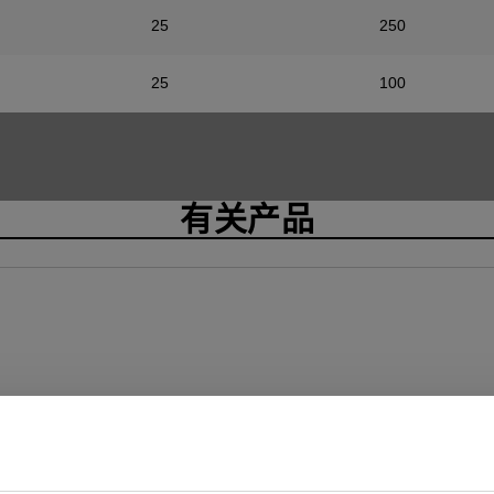
25
250
25
100
有关产品