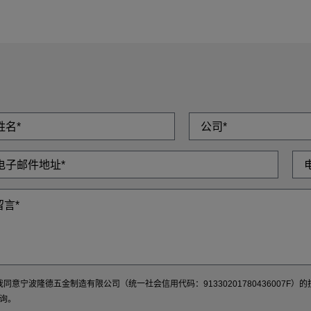
我同意宁波隆德五金制造有限公司（统一社会信用代码：9133020178043600
询。