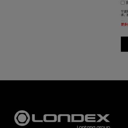
宁波
求、
我们
更多
根据
根据
省宁