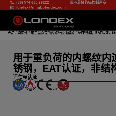
(86) 574 630 79222
亚洲最好的锚栓制造商
londex@ningbolondex.com
产品
/
紧固件
/
用于重负荷的内螺纹内迫壁虎
/
A4不锈钢，EAT认证，
用于重负荷的内螺纹内迫
锈钢，EAT认证，非结
评估与认证