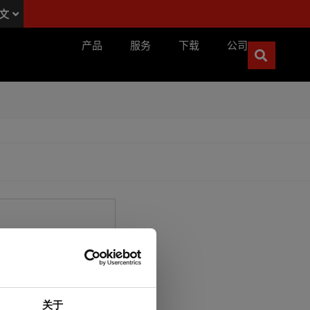
文
N
产品
服务
下载
公司
关于