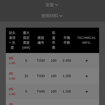
安装
使用材料
钻头
最大
彩
直径
固定
痕迹
盒
外箱
TECHNICAL
× 长
厚度
编号
件
件数
INFO.
度
[MM]
数
Ø5
5
TX30
100
2.400
x 40
Ø5
15
TX30
100
1.200
x 60
Ø6
5
TX40
100
1.200
x 40
Ø6