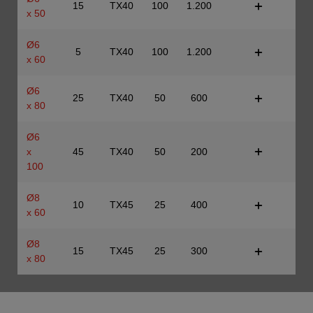
15
TX40
100
1.200
x 50
Ø6
5
TX40
100
1.200
x 60
Ø6
25
TX40
50
600
x 80
Ø6
x
45
TX40
50
200
100
Ø8
10
TX45
25
400
x 60
Ø8
15
TX45
25
300
x 80