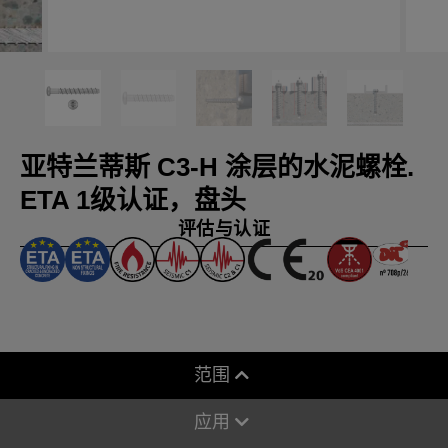
亚特兰蒂斯 C3-H 涂层的水泥螺栓.
ETA 1级认证，盘头
评估与认证
范围
应用