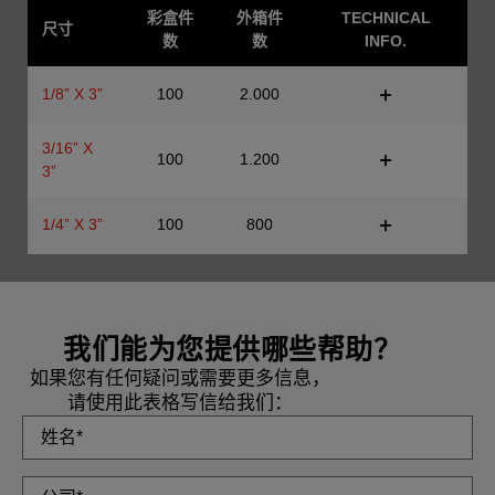
彩盒件
外箱件
TECHNICAL
尺寸
数
数
INFO.
1/8” X 3”
100
2.000
3/16” X
100
1.200
3”
1/4” X 3”
100
800
我们能为您提供哪些帮助？
如果您有任何疑问或需要更多信息，
请使用此表格写信给我们：