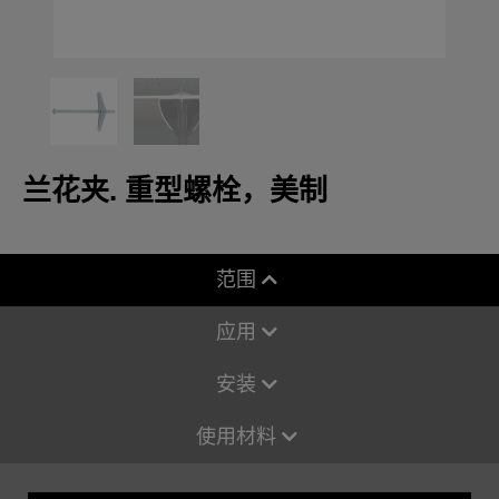
兰花夹. 重型螺栓，美制
范围
应用
安装
使用材料