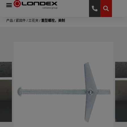
产品
/
紧固件
/
兰花夹
/
重型螺栓，美制