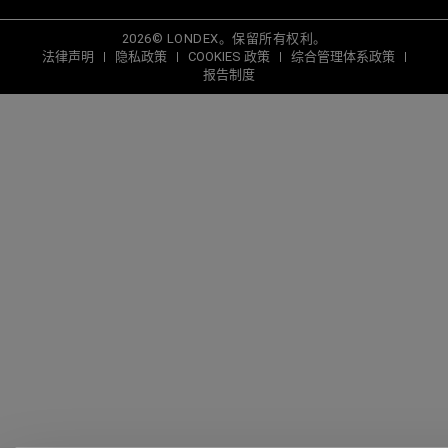
2026© LONDEX。保留所有权利。
法律声明
隐私政策
COOKIES 政策
综合管理体系政策
报告制度