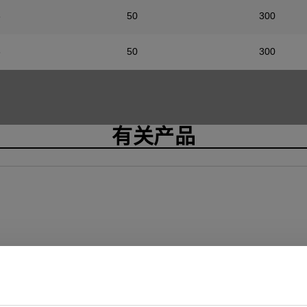
6
50
300
6
50
300
有关产品