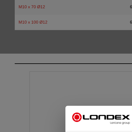
M10 x 70 Ø12
M10 x 100 Ø12