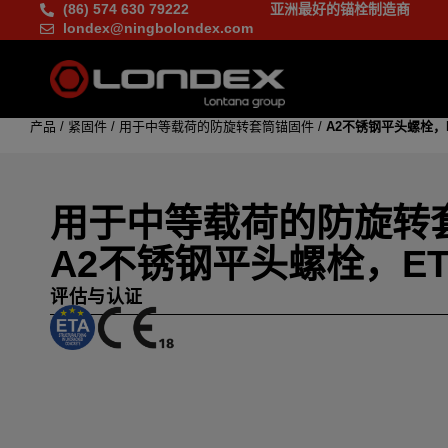
(86) 574 630 79222
亚洲最好的锚栓制造商
londex@ningbolondex.com
产品
/
紧固件
/
用于中等载荷的防旋转套筒锚固件
/
A2不锈钢平头螺栓，E
用于中等载荷的防旋转
A2不锈钢平头螺栓，ET
评估与认证