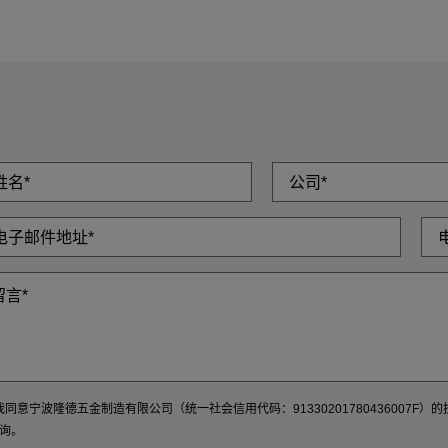
我同意宁波隆德五金制造有限公司（统一社会信用代码：9133020178043600
询。