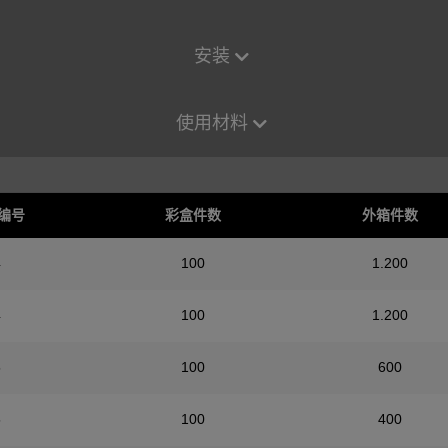
安装
使用材料
编号
彩盒件数
外箱件数
4
100
1.200
4
100
1.200
5
100
600
5
100
400