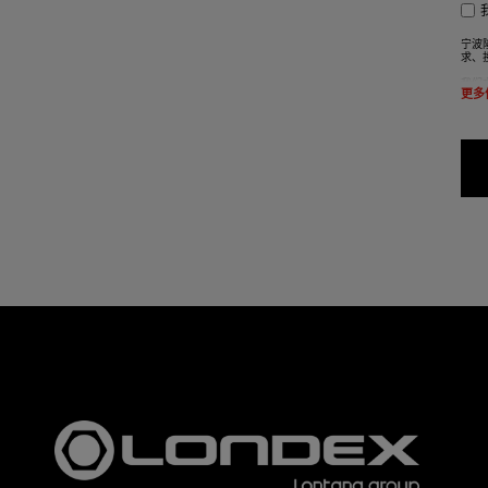
宁波
求、
我们
更多
根据
根据
省宁