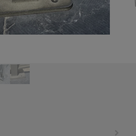
文
N
产品
服务
下载
公司