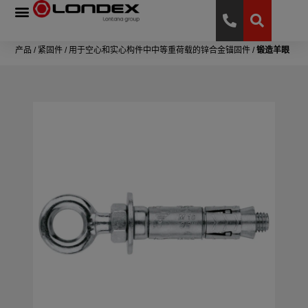
产品
/
紧固件
/
用于空心和实心构件中中等重荷载的锌合金锚固件
/
锻造羊眼