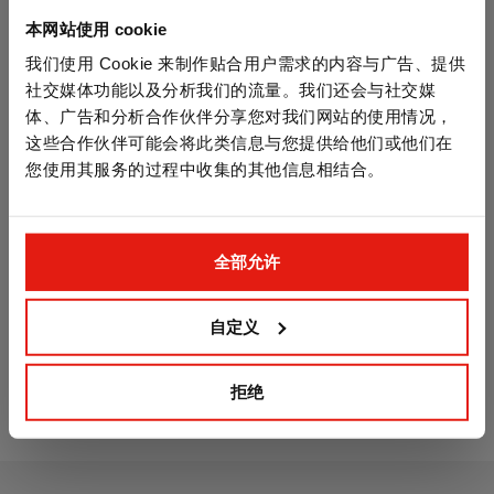
本网站使用 cookie
我们使用 Cookie 来制作贴合用户需求的内容与广告、提供
社交媒体功能以及分析我们的流量。我们还会与社交媒
体、广告和分析合作伙伴分享您对我们网站的使用情况，
这些合作伙伴可能会将此类信息与您提供给他们或他们在
您使用其服务的过程中收集的其他信息相结合。
全部允许
自定义
亚特兰蒂斯 C3-H 涂层的水泥螺栓. ETA 1级认
亚特
证，沉头
证
拒绝