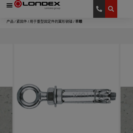
产品
/
紧固件
/
用于重型固定件的翼形钢锚
/
羊眼