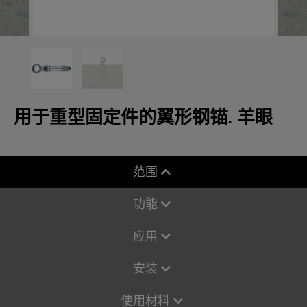
用于重型固定件的翼形钢锚. 羊眼
范围
功能
应用
安装
使用材料