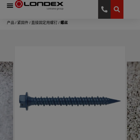
产品
/
紧固件
/
直接固定用螺钉
/
螺丝