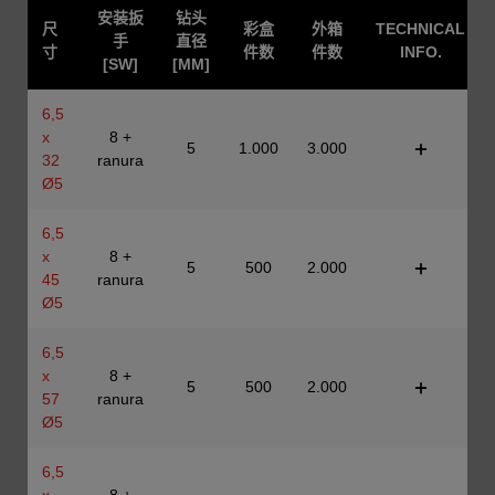
安装扳
钻头
尺
彩盒
外箱
TECHNICAL
手
直径
寸
件数
件数
INFO.
[SW]
[MM]
6,5
x
8 +
5
1.000
3.000
32
ranura
Ø5
6,5
x
8 +
5
500
2.000
45
ranura
Ø5
6,5
x
8 +
5
500
2.000
57
ranura
Ø5
6,5
x
8 +