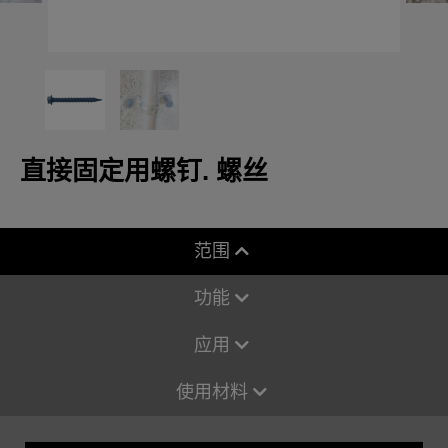
直接固定用螺钉. 螺丝
范围
功能
应用
使用材料