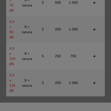
5
500
1.500
70
ranura
Ø5
6,5
x
8 +
5
250
1.000
80
ranura
Ø5
6,5
x
8 +
5
250
750
100
ranura
Ø5
6,5
x
8 +
5
250
1.000
125
ranura
Ø5