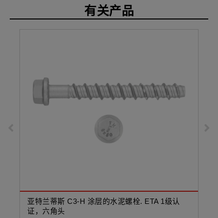
有关产品
亚特兰蒂斯 C3-H 涂层的水泥螺栓. ETA 1级认
镀
证，六角头