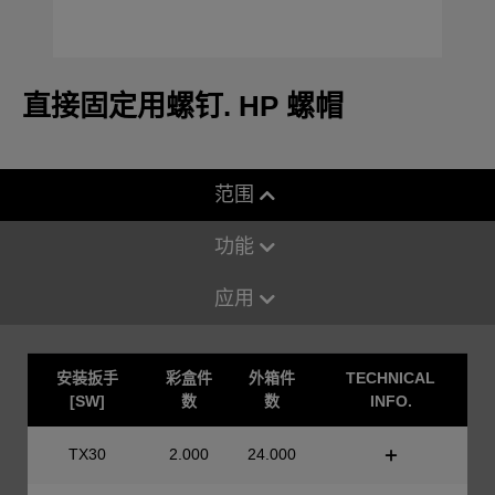
直接固定用螺钉. HP 螺帽
范围
功能
应用
安装扳手
彩盒件
外箱件
TECHNICAL
[SW]
数
数
INFO.
TX30
2.000
24.000