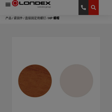
产品
/
紧固件
/
直接固定用螺钉
/
HP 螺帽